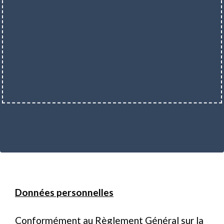
Données personnelles
Conformément au Règlement Général sur la